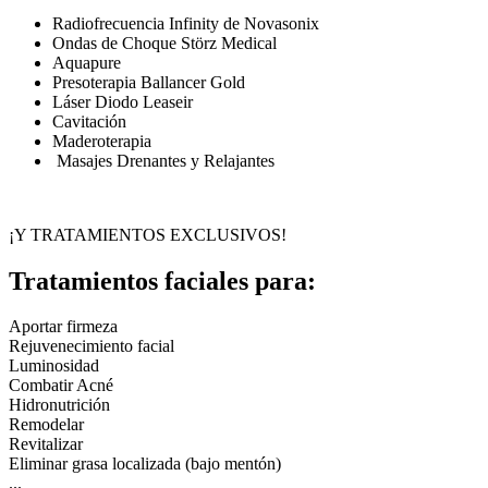
Radiofrecuencia Infinity de Novasonix
Ondas de Choque Störz Medical
Aquapure
Presoterapia Ballancer Gold
Láser Diodo Leaseir
Cavitación
Maderoterapia
Masajes Drenantes y Relajantes
¡Y TRATAMIENTOS EXCLUSIVOS!
Tratamientos faciales para:
Aportar firmeza
Rejuvenecimiento facial
Luminosidad
Combatir Acné
Hidronutrición
Remodelar
Revitalizar
Eliminar grasa localizada (bajo mentón)
...