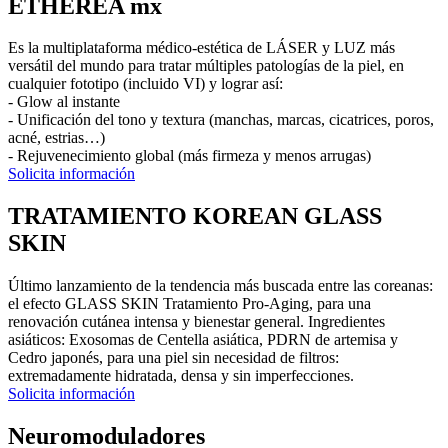
ETHEREA mx
Es la multiplataforma médico-estética de LÁSER y LUZ más
versátil del mundo para tratar múltiples patologías de la piel, en
cualquier fototipo (incluido VI) y lograr así:
- Glow al instante
- Unificación del tono y textura (manchas, marcas, cicatrices, poros,
acné, estrias…)
- Rejuvenecimiento global (más firmeza y menos arrugas)
Solicita información
TRATAMIENTO KOREAN GLASS
SKIN
Último lanzamiento de la tendencia más buscada entre las coreanas:
el efecto GLASS SKIN Tratamiento Pro-Aging, para una
renovación cutánea intensa y bienestar general. Ingredientes
asiáticos: Exosomas de Centella asiática, PDRN de artemisa y
Cedro japonés, para una piel sin necesidad de filtros:
extremadamente hidratada, densa y sin imperfecciones.
Solicita información
Neuromoduladores